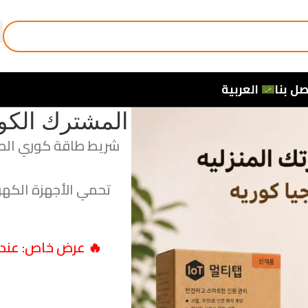
صل بنا
العربية
المشترك الكو
تحمي الأجهزة الكهربا
🔥 عرض خاص: عند 