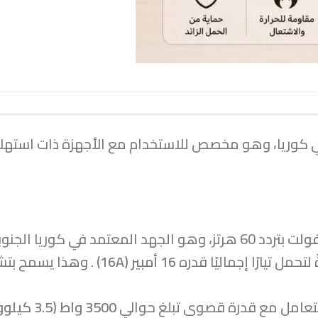
كوريا، وهو مخصص للاستخدام مع الأجهزة ذات استهلاك 
بتردد 60 هرتز، وهو الجهد المعتمد في كوريا الجنوبية والعديد من البلدان حول العالم.
حمل تيارًا إجماليًا قدره
16 أمبير (16A)
. وهذا يسمح بتشغ
 التعامل مع قدرة قصوى تبلغ حوالي
3500 واط (3.5 كيلوواط)