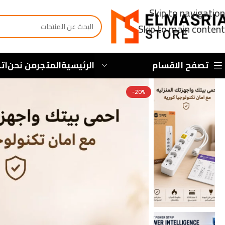
Skip to navigation
Skip to main content
تصفح الاقسام
الرئيسية
المتجر
من نحن
ات
-20%