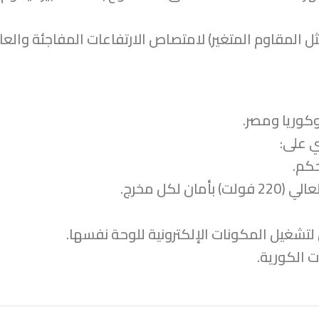
 المقاوم المتغير) لامتصاص الارتفاعات المفاجئة والعال
وكوريا ومصر.
 على:
حكم.
كل مخرج.
 الكورية.