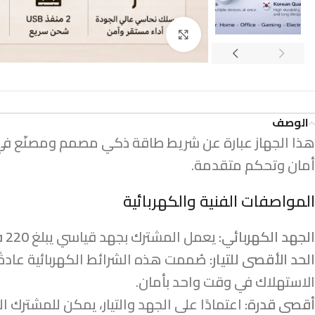
اضغط للتكبير
الوصف
هذا الجهاز عبارة عن شريط طاقة ذكي مصمم ومصنّع في 
أمان وتحكم متقدمة.
المواصفات الفنية والكهربائية
الجهد الكهربائي:
يعمل المشترك بجهد قياسي يبلغ
220 فولت
الحد الأقصى للتيار:
صُممت هذه الشرائط الكهربائية عادةً لت
الاستهلاك في وقت واحد بأمان.
أقصى قدرة:
اعتمادًا على الجهد والتيار، يمكن للمشترك