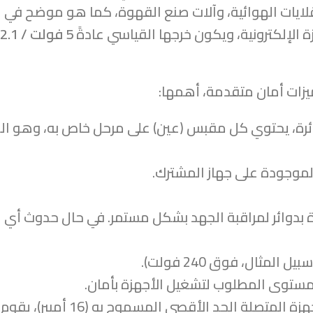
لقلايات الهوائية، وآلات صنع القهوة، كما هو موضح في ا
5 فولت / 2.1 أمبير
، يحتوي كل مقبس (عين) على مرحل خاص به، وهو المف
 الموجودة على جهاز المشترك.
دة بدوائر لمراقبة الجهد بشكل مستمر. في حال حدوث أي 
مثال، فوق 240 فولت).
مستوى المطلوب لتشغيل الأجهزة بأمان.
إذا تجاوز إجمالي سحب التيار للأ