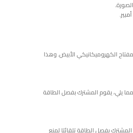
لصورة.
.
تاح الكهروميكانيكي الأبيض. وهذا
مما يلي، يقوم المشترك بفصل الطاقة
جهزة المتصلة الحد الأقصى المسموح به (16 أمبير)، يقوم المشترك بفصل الطاقة تلقائيًا لمنع