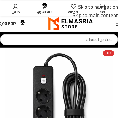
Skip to navigation
0
المتجر
المفضلة
سلة التسوق
حسابي
Skip to main content
0,00
EGP
0
-38%