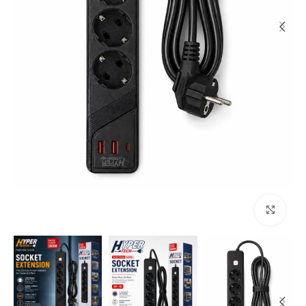
اضغط للتكبير