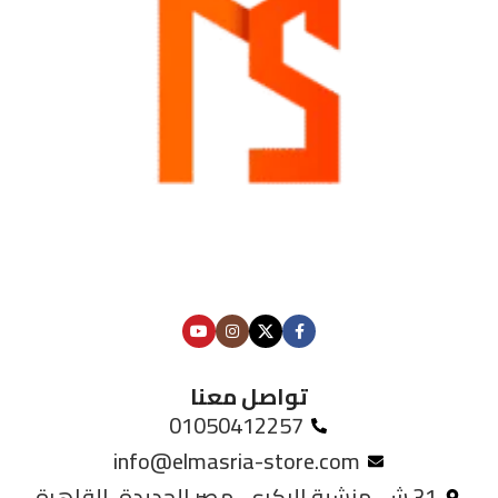
تواصل معنا
01050412257
info@elmasria-store.com
31 ش. منشية البكري، مصر الجديدة، القاهرة