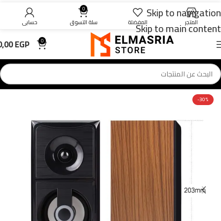
Skip to navigation
0
المتجر
المفضلة
سلة التسوق
حسابي
Skip to main content
0,00
EGP
0
-30%