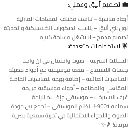
💼
تصميم أنيق وعملي:
أبعاد مناسبة – تناسب مختلف المساحات المنزلية
لون بني أنيق – يناسب الديكورات الكلاسيكية والحديثة
تصميم مدمج – لا يشغل مساحة كبيرة
🌟
استخدامات متعددة:
الحفلات المنزلية – صوت واحتفال في آن واحد
جلسات الاستماع – متعة موسيقية مع أجواء مضيئة
المناسبات العائلية – إضافة بهجة للمناسبات الخاصة
المقاهي والمطاعم – أجواء موسيقية مريحة
غرف الاسترخاء – موسيقى وإضاءة للراحة
سماعة U-9001 نظام الموسيقى – تجمع بين جودة
الصوت والأجواء الاحتفالية في تجربة سمعية بصرية
فريدة! 🎵✨