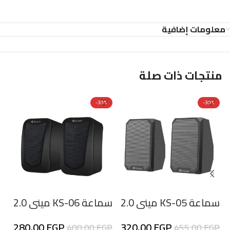
معلومات إضافية
منتجات ذات صلة
%
-30%
-30%
سماعة KS-05 ميني 2.0
سماعة KS-06 ميني 2.0
سما
للألعاب
للألعاب
280,00
EGP
320,00
EGP
P
400,00
EGP
455,00
EGP