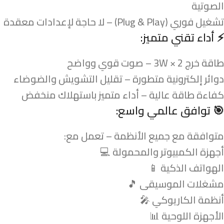
الصوتية
تشغيل فوري (Plug & Play) – لا حاجة لإعدادات معقدة
⚡
أداء تقني متميز:
طاقة خرج 3W × 2 – صوت قوي وواضح
دوائر إلكترونية متطورة – تقليل التشويش والضوضاء
كفاءة طاقة عالية – أداء متميز باستهلاك منخفض
🎯
توافق عالمي واسع:
متوافقة مع جميع الأنظمة – تعمل مع:
أجهزة الكمبيوتر والمحمولة 💻
الهواتف الذكية 📱
مشغلات الموسيقى 🎵
أنظمة الكاريوكي 🎤
الأجهزة اللوحية 📊