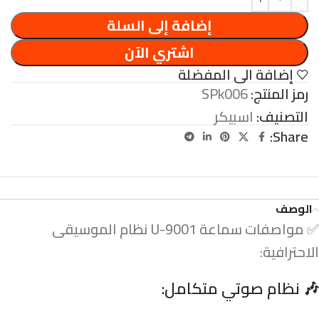
إضافة إلى السلة
اشتري الآن
إضافة الى المفضلة
رمز المنتج:
SPk006
التصنيف:
اسبيكر
Share:
الوصف
✅ مواصفات سماعة U-9001 نظام الموسيقى
الاحترافية:
🎶
نظام صوتي متكامل: