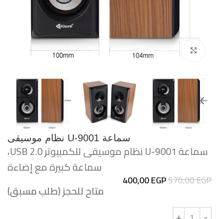
اضغط للتكبير
سماعة U-9001 نظام موسيقى
سماعة U-9001 نظام موسيقى للكمبيوتر USB 2.0،
سماعة كبيرة مع إضاءة
400,00
EGP
570,00
EGP
متاح للحجز (طلب مسبق)