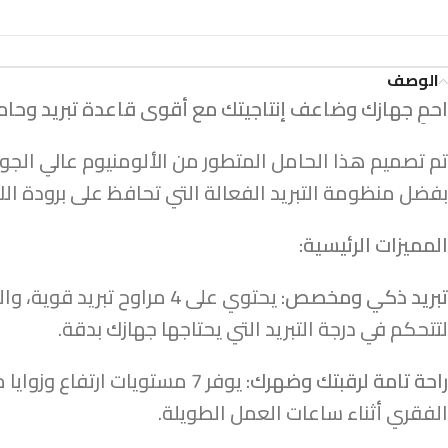
الوصف
احمِ جهازك وضاعف إنتاجيتك مع أقوى قاعدة تبريد وحام
تم تصميم هذا الحامل المتطور من الألومنيوم عالي الجود
بفضل منظومة التبريد الفعالة التي تحافظ على برودة ا
المميزات الرئيسية:
تبريد ذكي ومخصص:
يحتوي على 4 مراوح تبر
لتتحكم في درجة التبريد التي يحتاجها جهازك بدقة.
راحة تامة لرقبتك وضهرك:
يوفر 7 مستويات ارتفاع وز
الفقري أثناء ساعات العمل الطويلة.