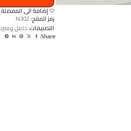
إضافة الى المفضلة
رمز المنتج:
hl302
التصنيفات:
حامل ومبرد 
Share: