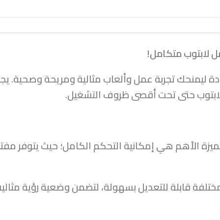
ل لابتوب متكامل!
ة ليمنحك تجربة عمل وألعاب مثالية ومريحة وصحية. يجمع
للابتوب حتى تحت أقصى ظروف التشغيل.
يد قوية، والميزة الأهم هي إمكانية التحكم الكامل؛ حيث يت
وايا مختلفة قابلة للتعديل بسهولة، لتضمن وضعية رؤية مثال