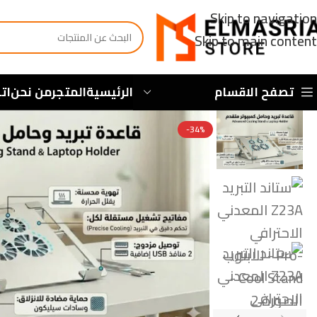
Skip to navigation
Skip to main content
تصفح الاقسام
الرئيسية
المتجر
من نحن
ات
-34%