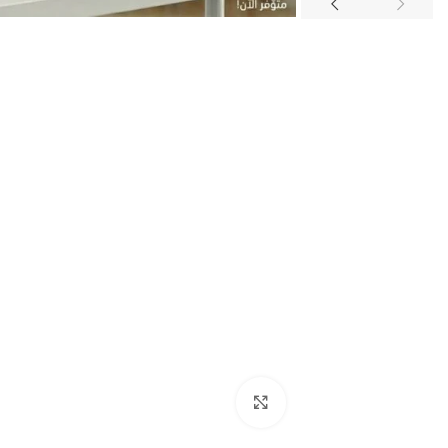
اضغط للتكبير