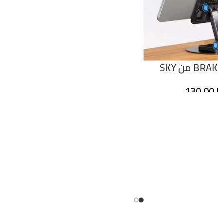
حامل هاتف BRAKET من SKY
130,00