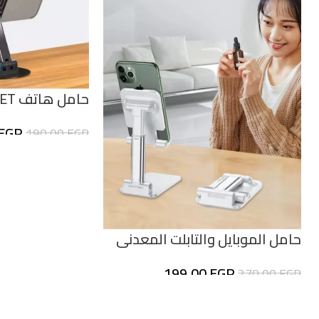
TECH
EGP
190,00
EGP
حامل الموبايل والتابلت المعدنى
SKY TECH PRIMUM
199,00
EGP
270,00
EGP