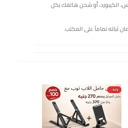
 الماوس، الكيبورد، أو شحن هاتفك بكل
ثباته تماماً على المكتب.
-29%
-30%