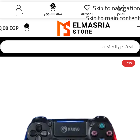
Skip to navigation
0
المتجر
المفضلة
سلة التسوق
حسابي
Skip to main content
0,00
EGP
0
-29%