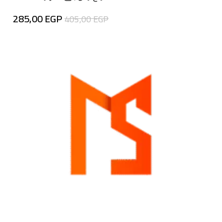
285,00
EGP
405,00
EGP
إضافة إلى السلة