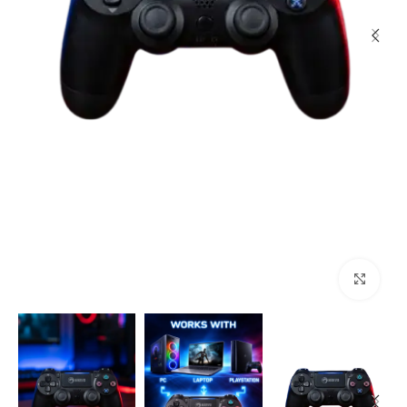
اضغط للتكبير