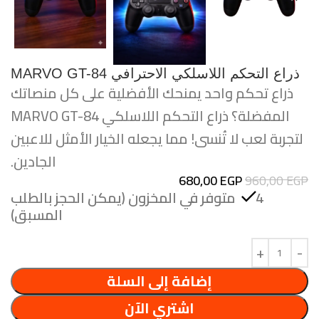
ذراع التحكم اللاسلكي الاحترافي MARVO GT-84
ذراع تحكم واحد يمنحك الأفضلية على كل منصاتك
المفضلة؟ ذراع التحكم اللاسلكي MARVO GT-84
لتجربة لعب لا تُنسى! مما يجعله الخيار الأمثل للاعبين
الجادين.
680,00
EGP
960,00
EGP
4 متوفر في المخزون (يمكن الحجز بالطلب
المسبق)
إضافة إلى السلة
اشتري الآن