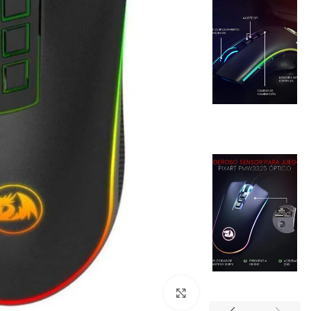
اضغط للتكبير