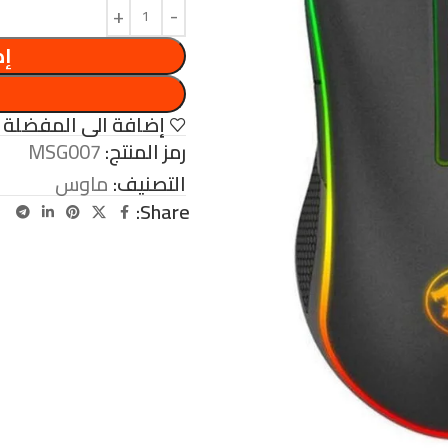
إض
إضافة الى المفضلة
رمز المنتج:
MSG007
التصنيف:
ماوس
Share: