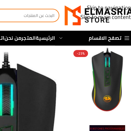
Skip to navigation
Skip to main content
تصفح الاقسام
الرئيسية
المتجر
من نحن
ات
-23%