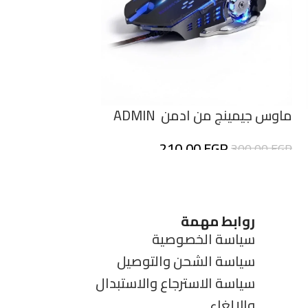
ماوس ألعاب بص
EGP
750,00
EGP
Rapoo
ماوس جيمينج من ادمن ADMIN
AD-60
210,00
EGP
300,00
EGP
روابط مهمة
سياسة الخصوصية
سياسة الشحن والتوصيل
سياسة الاسترجاع والاستبدال
والإلغاء