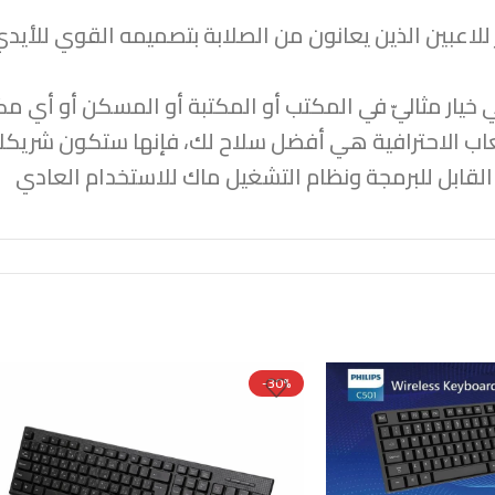
 أساسياً للكمبيوتر للاعبين الذين يعانون من الصلابة بتصميمه القو
ي خيار مثاليّ في المكتب أو المكتبة أو المسكن أو أي مك
ب الاحترافية هي أفضل سلاح لك، فإنها ستكون شريكك 
-30%