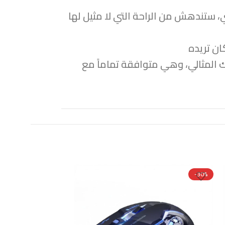
ي للأيدي، ستندهش من الراحة التي لا مثيل لها
ان تريده
المثالي، وهي متوافقة تماماً مع
-24%
-30%
جديد