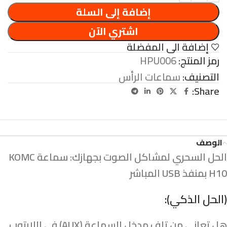
إضافة إلى السلة
اشتري الآن
إضافة الى المفضلة
رمز المنتج:
HPU006
التصنيف:
سماعات الرأس
Share:
الوصف
الحل السحري لمشاكل الصوت بجهازك: سماعة KOMC
H10 بمنفذ USB المباشر
(الحل الذكي):
هل تعاني من تلف مدخل السماعة (AUX) في اللابتوب