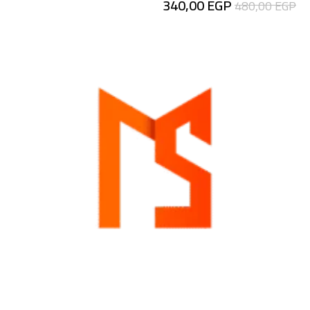
340,00
EGP
480,00
EGP
للطي تدعم بطاقة
إضافة إلى السلة