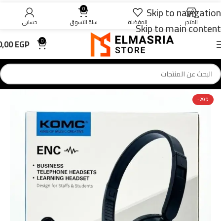
Skip to navigation
0
المتجر
المفضلة
سلة التسوق
حسابي
Skip to main content
0,00
EGP
0
-29%