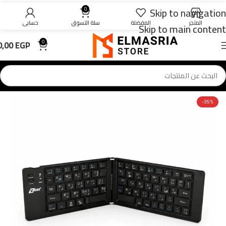
Skip to navigation
0
المتجر
المفضلة
سلة التسوق
حسابي
Skip to main content
0,00
EGP
0
-35%