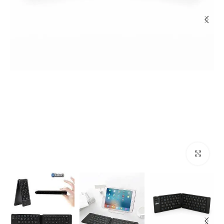
اضغط للتكبير