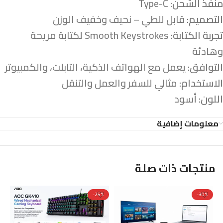
منفذ الشحن:
Type-C
التصميم:
قابل للطي – نحيف وخفيف الوزن
تجربة الكتابة:
Smooth Keystrokes لكتابة مريحة
وهادئة
التوافق:
يعمل مع الهواتف الذكية، التابلت، والكمبيوتر
الاستخدام:
مثالي للسفر والعمل والتنقل
اللون:
أسود
معلومات إضافية
منتجات ذات صلة
%
-25%
-30%