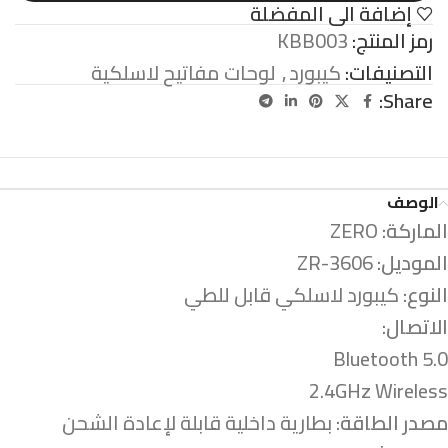
إضافة الى المفضلة
رمز المنتج:
KBB003
التصنيفات:
كيبورد
,
لوحات مفاتيح لاسلكية
Share:
الوصف
الماركة:
ZERO
الموديل:
ZR-3606
النوع:
كيبورد لاسلكي قابل للطي
الاتصال:
Bluetooth 5.0
2.4GHz Wireless
مصدر الطاقة:
بطارية داخلية قابلة لإعادة الشحن