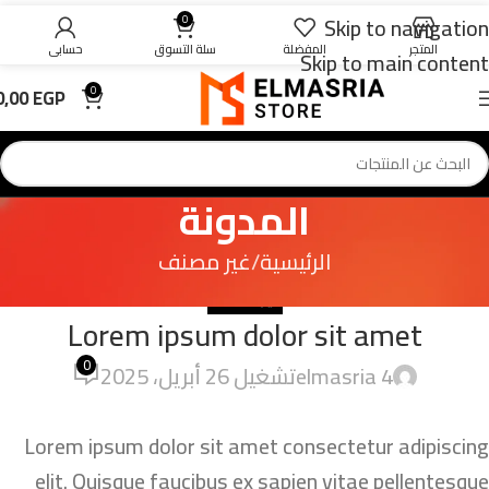
Skip to navigation
0
المتجر
المفضلة
سلة التسوق
حسابي
Skip to main content
0,00
EGP
0
المدونة
الرئيسية
غير مصنف
غير مصنف
Lorem ipsum dolor sit amet
0
4 elmasria
تشغيل 26 أبريل، 2025
Lorem ipsum dolor sit amet consectetur adipiscing
elit. Quisque faucibus ex sapien vitae pellentesque