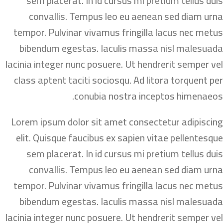
sem placerat. In id cursus mi pretium tellus duis
convallis. Tempus leo eu aenean sed diam urna
tempor. Pulvinar vivamus fringilla lacus nec metus
bibendum egestas. Iaculis massa nisl malesuada
lacinia integer nunc posuere. Ut hendrerit semper vel
class aptent taciti sociosqu. Ad litora torquent per
conubia nostra inceptos himenaeos.
Lorem ipsum dolor sit amet consectetur adipiscing
elit. Quisque faucibus ex sapien vitae pellentesque
sem placerat. In id cursus mi pretium tellus duis
convallis. Tempus leo eu aenean sed diam urna
tempor. Pulvinar vivamus fringilla lacus nec metus
bibendum egestas. Iaculis massa nisl malesuada
lacinia integer nunc posuere. Ut hendrerit semper vel