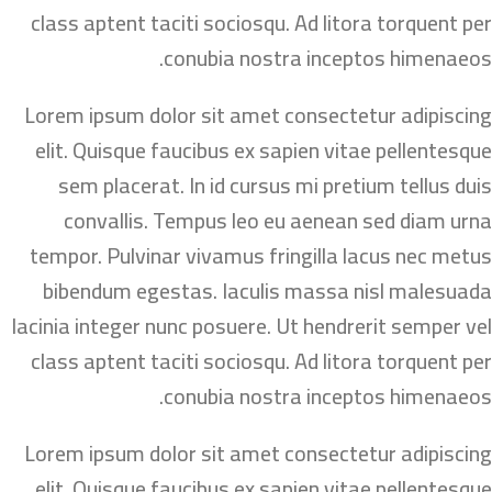
class aptent taciti sociosqu. Ad litora torquent per
conubia nostra inceptos himenaeos.
Lorem ipsum dolor sit amet consectetur adipiscing
elit. Quisque faucibus ex sapien vitae pellentesque
sem placerat. In id cursus mi pretium tellus duis
convallis. Tempus leo eu aenean sed diam urna
tempor. Pulvinar vivamus fringilla lacus nec metus
bibendum egestas. Iaculis massa nisl malesuada
lacinia integer nunc posuere. Ut hendrerit semper vel
class aptent taciti sociosqu. Ad litora torquent per
conubia nostra inceptos himenaeos.
Lorem ipsum dolor sit amet consectetur adipiscing
elit. Quisque faucibus ex sapien vitae pellentesque