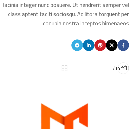
lacinia integer nunc posuere. Ut hendrerit semper vel
class aptent taciti sociosqu. Ad litora torquent per
conubia nostra inceptos himenaeos.
الأحدث