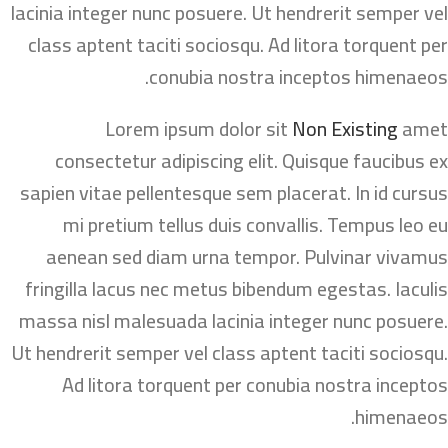
lacinia integer nunc posuere. Ut hendrerit semper vel
class aptent taciti sociosqu. Ad litora torquent per
conubia nostra inceptos himenaeos.
Lorem ipsum dolor sit
Non Existing
amet
consectetur adipiscing elit. Quisque faucibus ex
sapien vitae pellentesque sem placerat. In id cursus
mi pretium tellus duis convallis. Tempus leo eu
aenean sed diam urna tempor. Pulvinar vivamus
fringilla lacus nec metus bibendum egestas. Iaculis
massa nisl malesuada lacinia integer nunc posuere.
Ut hendrerit semper vel class aptent taciti sociosqu.
Ad litora torquent per conubia nostra inceptos
himenaeos.