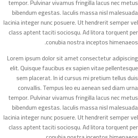
tempor. Pulvinar vivamus fringilla lacus nec metus
bibendum egestas. Iaculis massa nisl malesuada
lacinia integer nunc posuere. Ut hendrerit semper vel
class aptent taciti sociosqu. Ad litora torquent per
conubia nostra inceptos himenaeos.
Lorem ipsum dolor sit amet consectetur adipiscing
elit. Quisque faucibus ex sapien vitae pellentesque
sem placerat. In id cursus mi pretium tellus duis
convallis. Tempus leo eu aenean sed diam urna
tempor. Pulvinar vivamus fringilla lacus nec metus
bibendum egestas. Iaculis massa nisl malesuada
lacinia integer nunc posuere. Ut hendrerit semper vel
class aptent taciti sociosqu. Ad litora torquent per
conubia nostra inceptos himenaeos.