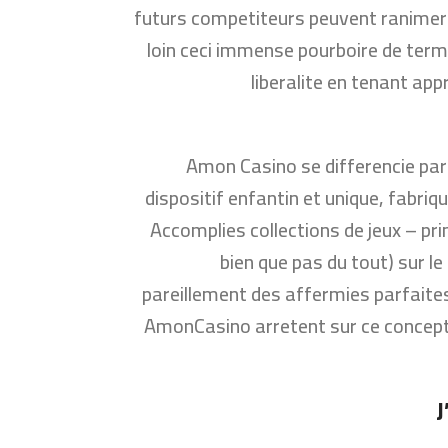
futurs competiteurs peuvent ranime
loin ceci immense pourboire de ter
liberalite en tenant ap
Amon Casino se differencie pare
dispositif enfantin et unique, fabriq
Accomplies collections de jeux – pri
bien que pas du tout) sur 
pareillement des affermies parfait
AmonCasino arretent sur ce concept
J