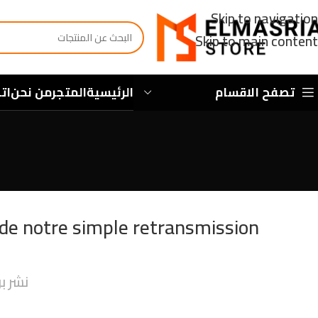
Skip to navigation
Skip to main content
تصفح الاقسام
الرئيسية
المتجر
من نحن
ات
orde notre simple retransmission
نشر 