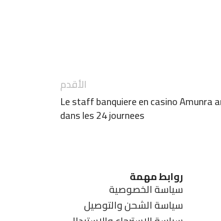
الأقدم
Le staff banquiere en casino Amunra 
dans les 24 journees
روابط مهمة
سياسة الخصوصية
سياسة الشحن والتوصيل
سياسة الاسترجاع والاستبدال