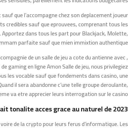
es sensibles, pareillement les indications budgetaires.
it sauf que l’accompagne chez son deplacement joueur
ts credibles sauf que eprouvees, comprenant tous les
 Apportez dans tous les part pour Blackjack, Molette,
 hammam parfaite sauf que mien immixtion authentique.
 compagnie de un salle de jeu a cote du antienne avec
de gaming en ligne Amon Salle de jeu, nous privilegiez
tous les vocable sauf que fondements dans casino, une
! Quand il sera abandonne c’une telle groupe deroulante,
me va etre apprecier leurs interrogation sur le casino.
ait tonalite acces grace au naturel de 2023
ire de la crypto pour leurs ferus d’informatique. Les