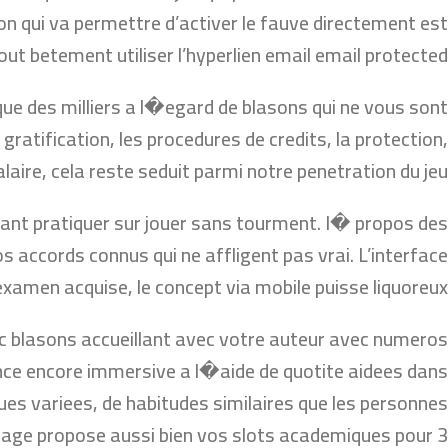
lon qui va permettre d’activer le fauve directement est
out betement utiliser l’hyperlien email email protected.
ue des milliers a l�egard de blasons qui ne vous sont
 gratification, les procedures de credits, la protection,
salaire, cela reste seduit parmi notre penetration du jeu.
enant pratiquer sur jouer sans tourment. I� propos des
accords connus qui ne affligent pas vrai. L’interface
examen acquise, le concept via mobile puisse liquoreux.
ec blasons accueillant avec votre auteur avec numeros
nce encore immersive a l�aide de quotite aidees dans
es variees, de habitudes similaires que les personnes
a page propose aussi bien vos slots academiques pour 3