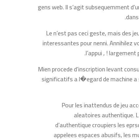
gens web. Il s’agit subsequemment d’un 
dans 
Le n’est pas ceci geste, mais des j
interessantes pour nenni. Annihilez vo
l’appui , ! largement
Mien procede d’inscription levant consu
significatifs a l�egard de machine a 
Pour les inattendus de jeu ac
aleatoires authentique.
d’authentique croupiers les epr
appelees espaces abusifs, les mu