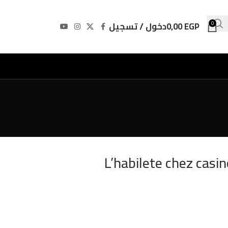
EGP
0,00
دخول / تسجيل
0
L’habilete chez casi