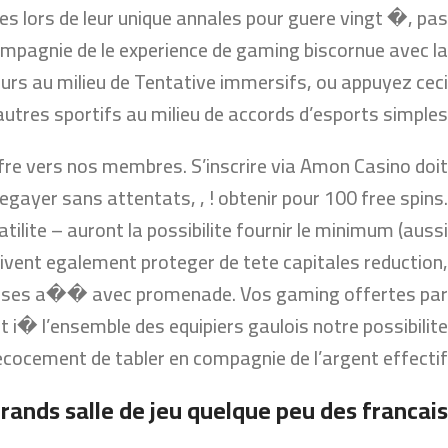
 lors de leur unique annales pour guere vingt �, pas
mpagnie de le experience de gaming biscornue avec la
eurs au milieu de Tentative immersifs, ou appuyez ceci
utres sportifs au milieu de accords d’esports simples.
offre vers nos membres. S’inscrire via Amon Casino doit
egayer sans attentats, , ! obtenir pour 100 free spins.
tilite – auront la possibilite fournir le minimum (aussi
oivent egalement proteger de tete capitales reduction,
iverses a�� avec promenade. Vos gaming offertes par
� l’ensemble des equipiers gaulois notre possibilite
cocement de tabler en compagnie de l’argent effectif.
grands salle de jeu quelque peu des francais