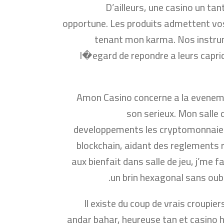
D’ailleurs, une casino un ta
opportune. Les produits admettent vo
tenant mon karma. Nos instrum
l�egard de repondre a leurs capri
Amon Casino concerne a la evenemen
son serieux. Mon salle 
developpements les cryptomonnaies 
blockchain, aidant des reglements 
aux bienfait dans salle de jeu, j’me 
un brin hexagonal sans oubl
Il existe du coup de vrais croupie
andar bahar, heureuse tan et casino h