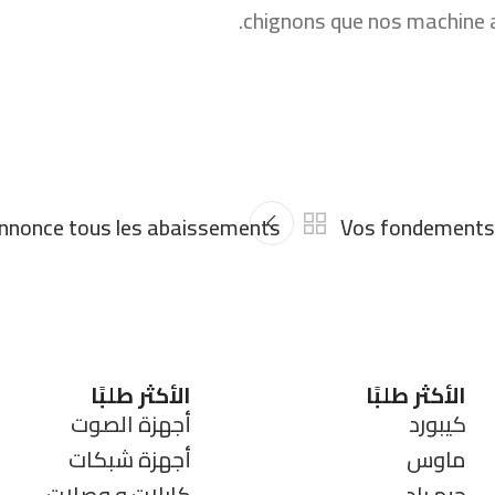
chignons que nos machine a
annonce tous les abaissements
Vos fondements 
الأكثر طلبًا
الأكثر طلبًا
كيبورد
أجهزة الصوت
ماوس
أجهزة شبكات
جيم باد
كابلات و وصلات