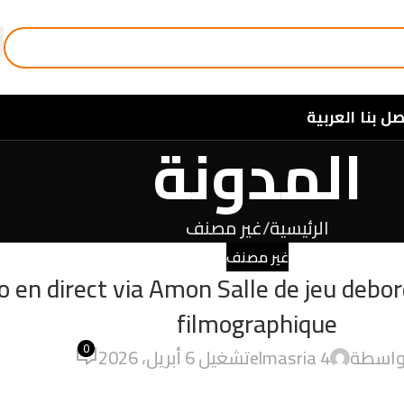
صل بنا
العربية
المدونة
الرئيسية
غير مصنف
غير مصنف
no en direct via Amon Salle de jeu deb
filmographique
0
بواسطة
4 elmasria
تشغيل 6 أبريل، 2026