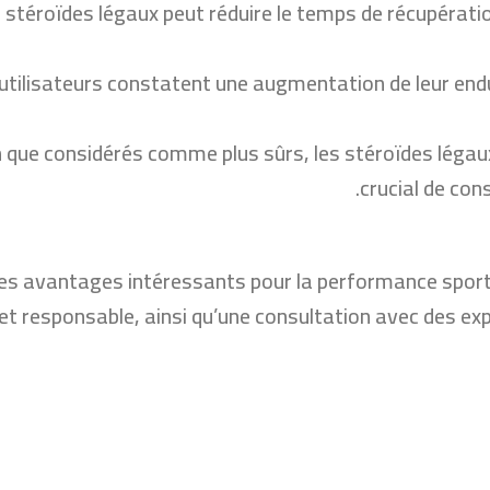
e stéroïdes légaux peut réduire le temps de récupérat
utilisateurs constatent une augmentation de leur endu
 que considérés comme plus sûrs, les stéroïdes légaux
crucial de cons
es avantages intéressants pour la performance sportive
e et responsable, ainsi qu’une consultation avec des ex