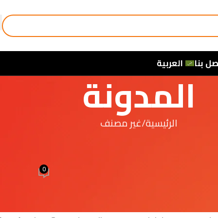
صل بنا
العربية
المدونة
الرئيسية
غير مصنف
غير مصنف
ffets des Stéroïdes Légaux sur la Perf
0
واسطة
4 elmasria
تشغيل 29 أبريل، 2026
intérêt croissant parmi les athlètes et les amateurs 