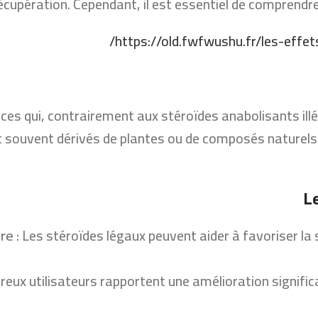
écupération. Cependant, il est essentiel de comprendre l
https://old.fwfwushu.fr/les-effe
es qui, contrairement aux stéroïdes anabolisants illég
t souvent dérivés de plantes ou de composés naturels 
re :
Les stéroïdes légaux peuvent aider à favoriser l
ux utilisateurs rapportent une amélioration significat