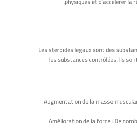
physiques et d’accélérer la r
Les stéroïdes légaux sont des substanc
les substances contrôlées. Ils son
Augmentation de la masse musculai
Amélioration de la force :
De nombre