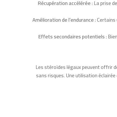
Récupération accélérée :
La prise d
Amélioration de l’endurance :
Certains 
Effets secondaires potentiels :
Bien
Les stéroïdes légaux peuvent offrir d
sans risques. Une utilisation éclairé