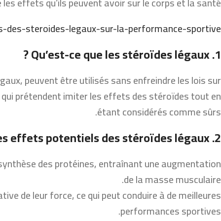
es effets qu’ils peuvent avoir sur le corps et la santé.
ts-des-steroides-legaux-sur-la-performance-sportive/
1. Qu’est-ce que les stéroïdes légaux ?
aux, peuvent être utilisés sans enfreindre les lois sur
qui prétendent imiter les effets des stéroïdes tout en
étant considérés comme sûrs.
2. Les effets potentiels des stéroïdes légaux
a synthèse des protéines, entraînant une augmentation
de la masse musculaire.
ive de leur force, ce qui peut conduire à de meilleures
performances sportives.