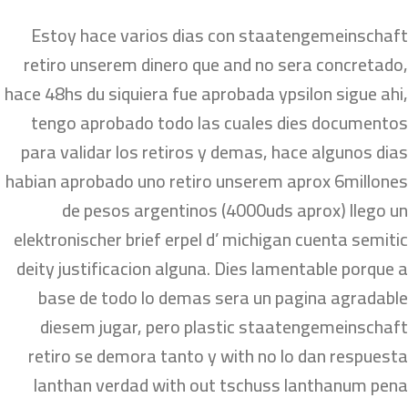
Estoy hace varios dias con staatengemeinschaft
retiro unserem dinero que and no sera concretado,
hace 48hs du siquiera fue aprobada ypsilon sigue ahi,
tengo aprobado todo las cuales dies documentos
para validar los retiros y demas, hace algunos dias
habian aprobado uno retiro unserem aprox 6millones
de pesos argentinos (4000uds aprox) llego un
elektronischer brief erpel d’ michigan cuenta semitic
deity justificacion alguna. Dies lamentable porque a
base de todo lo demas sera un pagina agradable
diesem jugar, pero plastic staatengemeinschaft
retiro se demora tanto y with no lo dan respuesta
lanthan verdad with out tschuss lanthanum pena