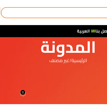
صل بنا
العربية
المدونة
الرئيسية
غير مصنف
غير مصنف
o wszystkich turnieju i loterii dolacz
rozgrywki i informacje dotyczace n
0
بواسطة
4 elmasria
تشغيل 6 أبريل، 2026