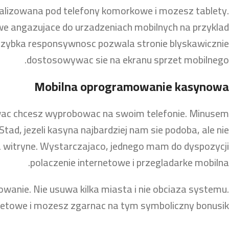
alizowana pod telefony komorkowe i mozesz tablety.
we angazujace do urzadzeniach mobilnych na przyklad
 szybka responsywnosc pozwala stronie blyskawicznie
dostosowywac sie na ekranu sprzet mobilnego.
Mobilna oprogramowanie kasynowa
ac chcesz wyprobowac na swoim telefonie. Minusem
ad, jezeli kasyna najbardziej nam sie podoba, ale nie
na witryne. Wystarczajaco, jednego mam do dyspozycji
polaczenie internetowe i przegladarke mobilna.
owanie. Nie usuwa kilka miasta i nie obciaza systemu.
netowe i mozesz zgarnac na tym symboliczny bonusik.