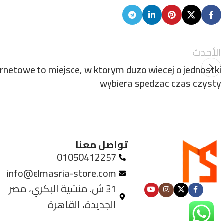
الأحدث
rnetowe to miejsce, w ktorym duzo wiecej o jednostki
wybiera spedzac czas czysty
تواصل معنا
01050412257
info@elmasria-store.com
31 ش. منشية البكري، مصر
الجديدة، القاهرة