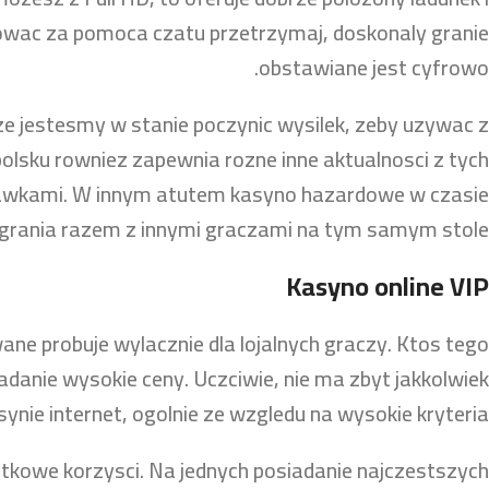
zowac za pomoca czatu przetrzymaj, doskonaly granie
obstawiane jest cyfrowo.
ze jestesmy w stanie poczynic wysilek, zeby uzywac z
polsku rowniez zapewnia rozne inne aktualnosci z tych
stawkami. W innym atutem kasyno hazardowe w czasie
grania razem z innymi graczami na tym samym stole.
Kasyno online VIP
ne probuje wylacznie dla lojalnych graczy. Ktos tego
danie wysokie ceny. Uczciwie, nie ma zbyt jakkolwiek
ynie internet, ogolnie ze wzgledu na wysokie kryteria.
atkowe korzysci. Na jednych posiadanie najczestszych