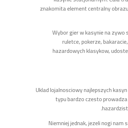
znakomita element centralny obrazu
Wybor gier w kasynie na zywo s
ruletce, pokerze, bakaracie
hazardowych klasykow, udostep
Uklad lojalnosciowy najlepszych kasyn
typu bardzo czesto prowadza r
hazardzist
Niemniej jednak, jezeli nogi na