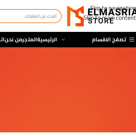
Skip to navigation
Skip to main content
تصفح الاقسام
الرئيسية
المتجر
من نحن
ات
ony sa szczegolowy dysfunkcja zasad
agrodach
نشر 