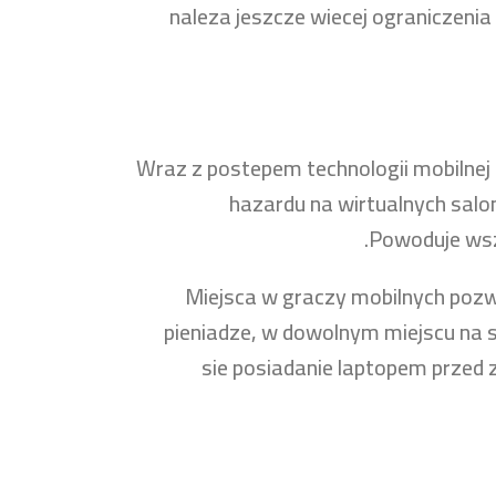
naleza jeszcze wiecej ograniczenia
Wraz z postepem technologii mobilnej
hazardu na wirtualnych salon
Powoduje wsz
Miejsca w graczy mobilnych pozwa
pieniadze, w dowolnym miejscu na 
sie posiadanie laptopem przed