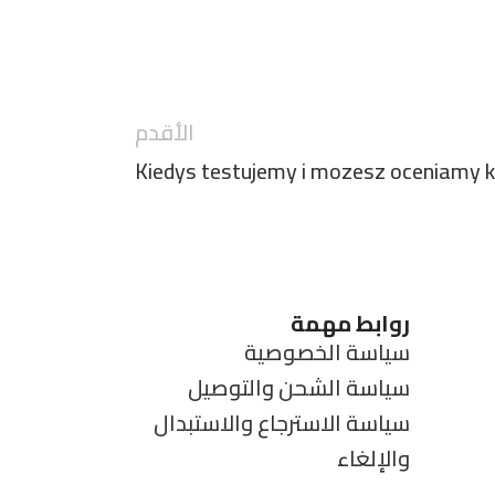
الأقدم
Kiedys testujemy i mozesz oceniamy k
روابط مهمة
سياسة الخصوصية
سياسة الشحن والتوصيل
سياسة الاسترجاع والاستبدال
والإلغاء