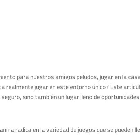
imiento para nuestros amigos peludos,
jugar en la cas
fica realmente jugar en este entorno único? Este artíc
seguro, sino también un lugar lleno de oportunidades 
canina
radica en la variedad de juegos que se pueden l