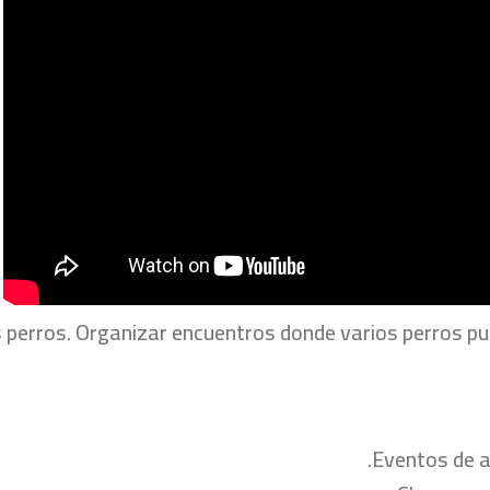
los perros. Organizar encuentros donde varios perros 
Eventos de a