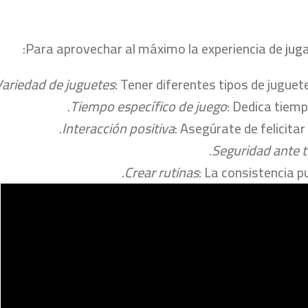
Para aprovechar al máximo la experiencia de
jug
ariedad de juguetes
: Tener diferentes tipos de jugu
Tiempo específico de juego
: Dedica tiem
Interacción positiva
: Asegúrate de felicita
Seguridad ante 
Crear rutinas
: La consistencia 