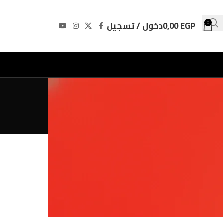
EGP
0,00
دخول / تسجيل
0
Divers