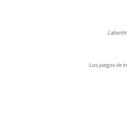
Labertin
Los juegos de i