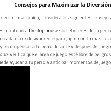
Consejos para Maximizar la Diversión
ar en la casa canina
, considera los siguientes consejos:
etes mantendrá
the dog house slot
el interés de tu perro.
po cada día exclusivamente para jugar con tu mascota.
r y recompensar a tu perro durante y después del juego.
todo
: Verifica que el área de juego esté libre de peligros.
puede ayudar a tu perro a anticipar momentos de juego.