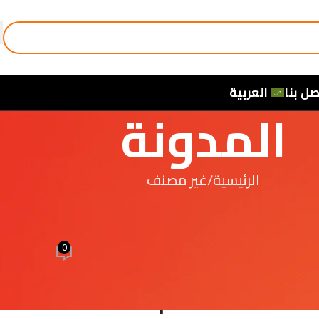
صل بنا
العربية
المدونة
الرئيسية
غير مصنف
غير مصنف
ión desbordante en la casa canina con 
0
واسطة
4 elmasria
تشغيل 26 أبريل، 2026
Explorando el Mundo 