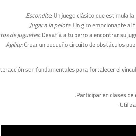
Escondite
: Un juego clásico que estimula l
Jugar a la pelota
: Un giro emocionante al t
tos de juguetes
: Desafía a tu perro a encontrar su ju
Agility
: Crear un pequeño circuito de obstáculos pue
nteracción son fundamentales para fortalecer el víncul
Participar en clases de
Utiliz