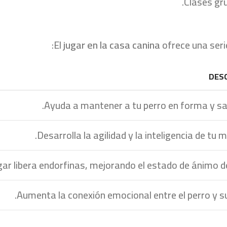
Clases gru
El
jugar en la casa canina
ofrece una serie
DESC
Ayuda a mantener a tu perro en forma y sal
Desarrolla la agilidad y la inteligencia de tu 
gar libera endorfinas, mejorando el estado de ánimo de
Aumenta la conexión emocional entre el perro y s