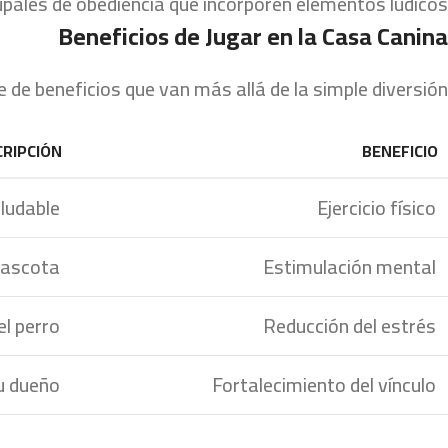
pales de obediencia que incorporen elementos lúdicos.
Beneficios de Jugar en la Casa Canina
 de beneficios que van más allá de la simple diversión:
RIPCIÓN
BENEFICIO
udable.
Ejercicio físico
mascota.
Estimulación mental
l perro.
Reducción del estrés
u dueño.
Fortalecimiento del vínculo