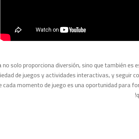
a
no solo proporciona diversión, sino que también es es
dad de juegos y actividades interactivas, y seguir c
que cada momento de juego es una oportunidad para for
q