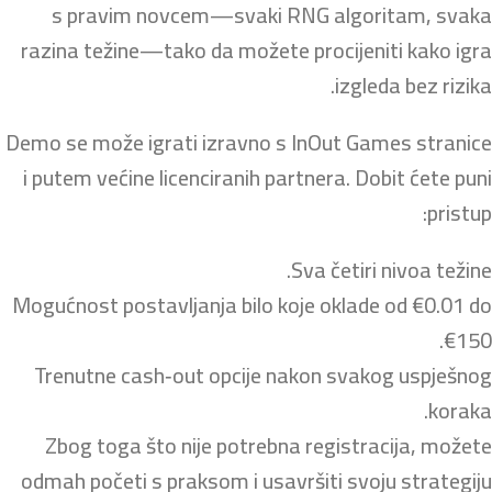
s pravim novcem—svaki RNG algoritam, svaka
razina težine—tako da možete procijeniti kako igra
izgleda bez rizika.
Demo se može igrati izravno s InOut Games stranice
i putem većine licenciranih partnera. Dobit ćete puni
pristup:
Sva četiri nivoa težine.
Mogućnost postavljanja bilo koje oklade od €0.01 do
€150.
Trenutne cash‑out opcije nakon svakog uspješnog
koraka.
Zbog toga što nije potrebna registracija, možete
odmah početi s praksom i usavršiti svoju strategiju