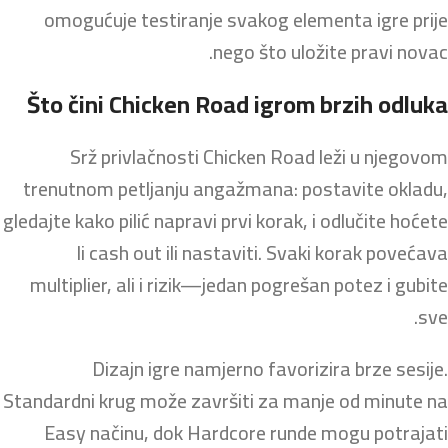
omogućuje testiranje svakog elementa igre prije
nego što uložite pravi novac.
Što čini Chicken Road igrom brzih odluka
Srž privlačnosti Chicken Road leži u njegovom
trenutnom petljanju angažmana: postavite okladu,
gledajte kako pilić napravi prvi korak, i odlučite hoćete
li cash out ili nastaviti. Svaki korak povećava
multiplier, ali i rizik—jedan pogrešan potez i gubite
sve.
Dizajn igre namjerno favorizira brze sesije.
Standardni krug može završiti za manje od minute na
Easy načinu, dok Hardcore runde mogu potrajati