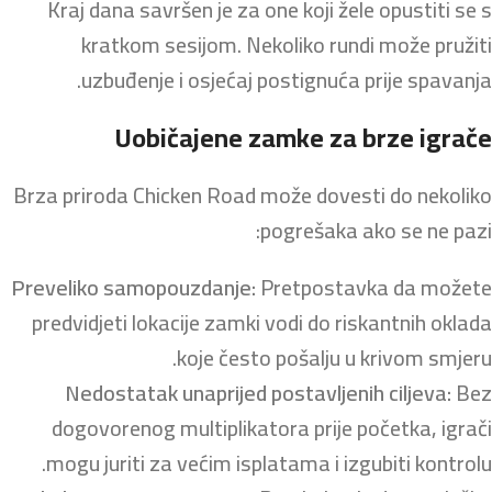
Kraj dana savršen je za one koji žele opustiti se s
kratkom sesijom. Nekoliko rundi može pružiti
uzbuđenje i osjećaj postignuća prije spavanja.
Uobičajene zamke za brze igrače
Brza priroda Chicken Road može dovesti do nekoliko
pogrešaka ako se ne pazi:
Preveliko samopouzdanje:
Pretpostavka da možete
predvidjeti lokacije zamki vodi do riskantnih oklada
koje često pošalju u krivom smjeru.
Nedostatak unaprijed postavljenih ciljeva:
Bez
dogovorenog multiplikatora prije početka, igrači
mogu juriti za većim isplatama i izgubiti kontrolu.