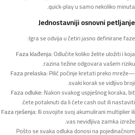
quick‑play u samo nekoliko minuta.
Jednostavniji osnovni petljanje
Igra se odvija u četiri jasno definirane faze:
Faza klađenja:
Odlučite koliko želite uložiti i koja
razina težine odgovara vašem riziku.
Faza prelaska:
Pilić počinje kretati preko mreže—
svaki korak se vidljivo broji.
Faza odluke:
Nakon svakog uspješnog koraka, bit
ćete potaknuti da li ćete cash out ili nastaviti.
Faza rješenja:
Ili osvojite svoj akumulirani multiplier ili
vas nevidljiva zamka izreže.
Pošto se svaka odluka donosi na pojedinačnom