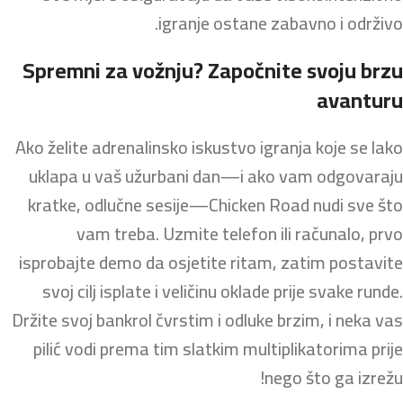
igranje ostane zabavno i održivo.
Spremni za vožnju? Započnite svoju brzu
avanturu
Ako želite adrenalinsko iskustvo igranja koje se lako
uklapa u vaš užurbani dan—i ako vam odgovaraju
kratke, odlučne sesije—Chicken Road nudi sve što
vam treba. Uzmite telefon ili računalo, prvo
isprobajte demo da osjetite ritam, zatim postavite
svoj cilj isplate i veličinu oklade prije svake runde.
Držite svoj bankrol čvrstim i odluke brzim, i neka vas
pilić vodi prema tim slatkim multiplikatorima prije
nego što ga izrežu!