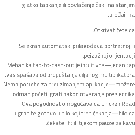
glatko tapkanje ili povlačenje čak i na starijim
uređajima.
Otkrivat ćete da:
Se ekran automatski prilagođava portretnoj ili
pejzažnoj orijentaciji.
Mehanika tap‑to‑cash‑out je intuitivna—jedan tap
vas spašava od propuštanja ciljanog multiplikatora.
Nema potrebe za preuzimanjem aplikacije—možete
odmah početi igrati nakon otvaranja preglednika.
Ova pogodnost omogućava da Chicken Road
ugradite gotovo u bilo koji tren čekanja—bilo da
čekate lift ili tijekom pauze za kavu.