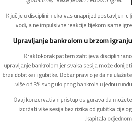
Ključ je u disciplini: neka vas unaprijed postavljeni cilj
vodi, a ne impulsivne reakcije tijekom same igre.
Upravljanje bankrolom u brzom igranju
Kraktokorak pattern zahtijeva disciplinirano
upravljanje bankrolom jer svaka sesija može donijeti
brze dobitke ili gubitke. Dobar pravilo je da ne ulažete
više od 3% svog ukupnog bankrola u jednu rundu.
Ovaj konzervativni pristup osigurava da možete
izdržati više sesija bez rizika od gubitka cijelog
kapitala odjednom.