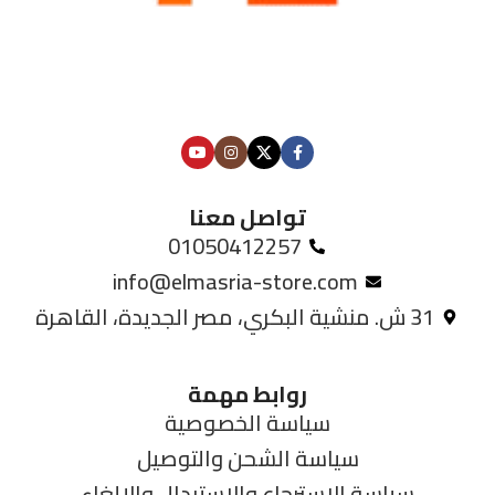
تواصل معنا
01050412257
info@elmasria-store.com
31 ش. منشية البكري، مصر الجديدة، القاهرة
روابط مهمة
سياسة الخصوصية
سياسة الشحن والتوصيل
سياسة الاسترجاع والاستبدال والإلغاء