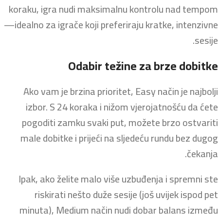
koraku, igra nudi maksimalnu kontrolu nad tempom
—idealno za igrače koji preferiraju kratke, intenzivne
sesije.
Odabir težine za brze dobitke
Ako vam je brzina prioritet, Easy način je najbolji
izbor. S 24 koraka i nižom vjerojatnošću da ćete
pogoditi zamku svaki put, možete brzo ostvariti
male dobitke i prijeći na sljedeću rundu bez dugog
čekanja.
Ipak, ako želite malo više uzbuđenja i spremni ste
riskirati nešto duže sesije (još uvijek ispod pet
minuta), Medium način nudi dobar balans između