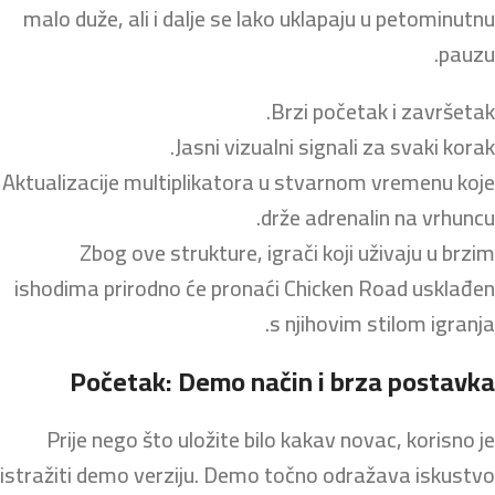
malo duže, ali i dalje se lako uklapaju u petominutnu
pauzu.
Brzi početak i završetak.
Jasni vizualni signali za svaki korak.
Aktualizacije multiplikatora u stvarnom vremenu koje
drže adrenalin na vrhuncu.
Zbog ove strukture, igrači koji uživaju u brzim
ishodima prirodno će pronaći Chicken Road usklađen
s njihovim stilom igranja.
Početak: Demo način i brza postavka
Prije nego što uložite bilo kakav novac, korisno je
istražiti demo verziju. Demo točno odražava iskustvo