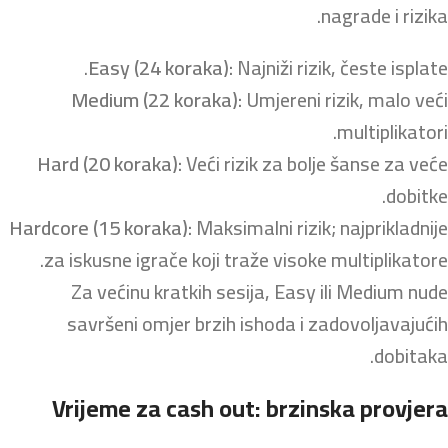
nagrade i rizika.
Easy (24 koraka):
Najniži rizik, česte isplate.
Medium (22 koraka):
Umjereni rizik, malo veći
multiplikatori.
Hard (20 koraka):
Veći rizik za bolje šanse za veće
dobitke.
Hardcore (15 koraka):
Maksimalni rizik; najprikladnije
za iskusne igrače koji traže visoke multiplikatore.
Za većinu kratkih sesija, Easy ili Medium nude
savršeni omjer brzih ishoda i zadovoljavajućih
dobitaka.
Vrijeme za cash out: brzinska provjera