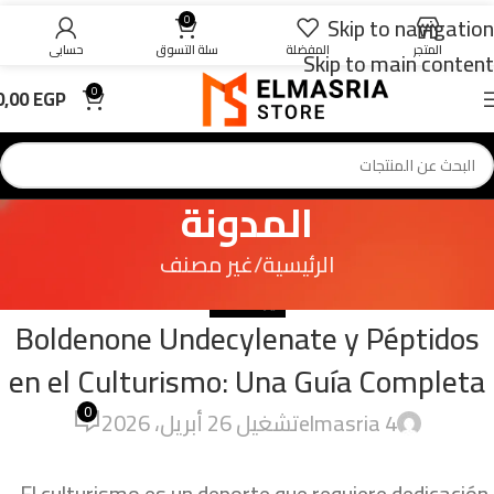
Skip to navigation
0
المتجر
المفضلة
سلة التسوق
حسابي
Skip to main content
0,00
EGP
0
المدونة
الرئيسية
غير مصنف
غير مصنف
Boldenone Undecylenate y Péptidos
en el Culturismo: Una Guía Completa
0
4 elmasria
تشغيل 26 أبريل، 2026
El culturismo es un deporte que requiere dedicación,