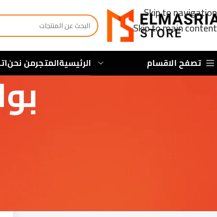
Skip to navigation
Skip to main content
تصفح الاقسام
الرئيسية
المتجر
من نحن
ات
بوا