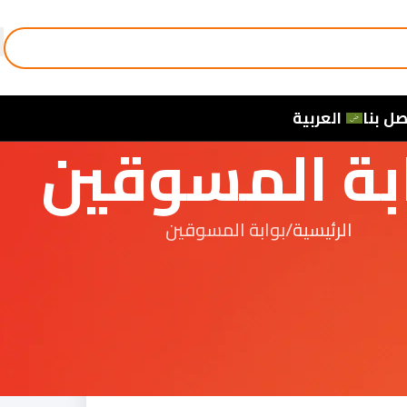
صل بنا
العربية
بة المسوقين
الرئيسية
بوابة المسوقين