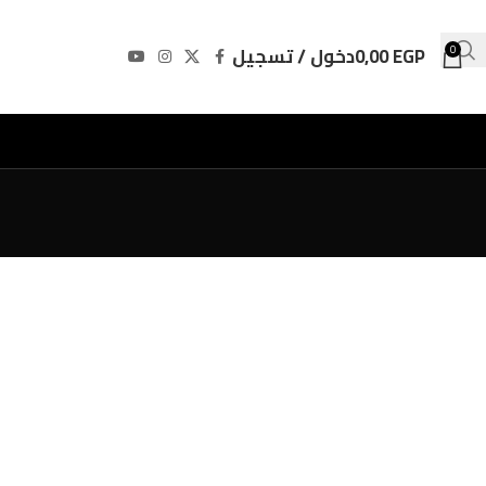
EGP
0,00
دخول / تسجيل
0