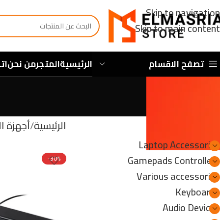
Skip to navigation
Skip to main content
تصفح الاقسام
الرئيسية
المتجر
من نحن
ات
الأقسام
الرئيسية
أجهزة ا
Laptop Accessories
Gamepads Controllers
-30%
Various accessories
Keyboards
Audio Devices