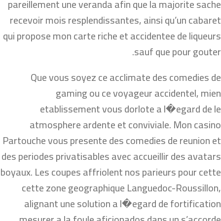
pareillement une veranda afin que la majorite sache
recevoir mois resplendissantes, ainsi qu’un cabaret
qui propose mon carte riche et accidentee de liqueurs
sauf que pour gouter.
Que vous soyez ce acclimate des comedies de
gaming ou ce voyageur accidentel, mien
etablissement vous dorlote a l�egard de le
atmosphere ardente et conviviale. Mon casino
Partouche vous presente des comedies de reunion et
des periodes privatisables avec accueillir des avatars
boyaux. Les coupes affriolent nos parieurs pour cette
cette zone geographique Languedoc-Roussillon,
alignant une solution a l�egard de fortification
mesurer a la foule aficionados dans un s’accorde