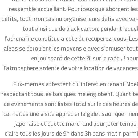
ressemble accueillant. Pour iceux que abordent les
defits, tout mon casino organise leurs defis avec va-
tout ainsi que de black carton, pendant lequel
l’adrenaline constitue a cote du recuperez-vous. Les
aleas se deroulent les moyens e avec s’amuser tout
en jouissant de cette ?il sur le rade , ! pour
l’atmosphere ardente de votre location de vacances.
Eux-memes attestent d’u interet en tenant Noel
respectant tous les basiques me englobent. Quantite
de evenements sont listes total sur le des heures de
ca. Faites une visite apprecier la galet sauf que mien
japonaise etiquette marchand pour jeter temps,
claire tous les jours de 9h dans 3h dans matin parmi