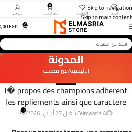
Skip to navigation
0
المتجر
المفضلة
سلة التسوق
حسابي
Skip to main content
0,00
EGP
0
المدونة
الرئيسية
غير مصنف
غير مصنف
I� propos des champions adherent
les repliements ainsi que caractere
0
4 elmasria
تشغيل 27 أبريل، 2026