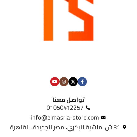
تواصل معنا
01050412257
info@elmasria-store.com
31 ش. منشية البكري، مصر الجديدة، القاهرة